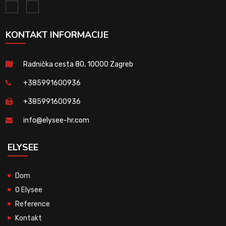
KONTAKT INFORMACIJE
Radnička cesta 80, 10000 Zagreb
+385991600936
+385991600936
info@elysee-hr.com
ELYSEE
Dom
O Elysee
Reference
Kontakt