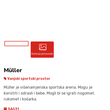
KONTAKT
Galerija proizvoda
Müller
Vanjski sportski prostor
Müller je višenamjenska sportska arena. Mogu je
koristiti i odrasli i bebe. Mogli bi se igrati nogomet,
rukomet i košarka.
SA531